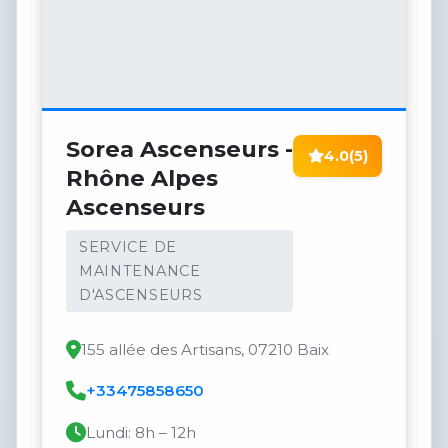
Sorea Ascenseurs -
4.0
(5)
Rhône Alpes
Ascenseurs
SERVICE DE
MAINTENANCE
D'ASCENSEURS
155 allée des Artisans, 07210 Baix
+33475858650
Lundi: 8h – 12h