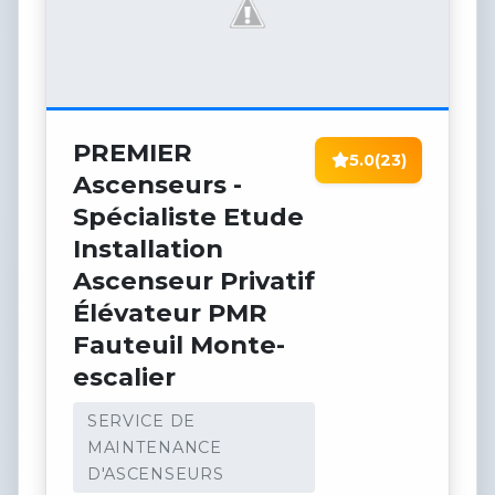
PREMIER
5.0
(23)
Ascenseurs -
Spécialiste Etude
Installation
Ascenseur Privatif
Élévateur PMR
Fauteuil Monte-
escalier
SERVICE DE
MAINTENANCE
D'ASCENSEURS