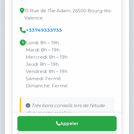
15 Rue de l'Île Adam, 26500 Bourg-lès-
Valence
+33749333733
Lundi: 8h – 19h
Mardi: 8h – 19h
Mercredi: 8h – 19h
Jeudi: 8h – 19h
Vendredi: 8h – 19h
Samedi: Fermé
Dimanche: Fermé
Très bons conseils lors de l'étude
d'un monte escalier.
Appeler