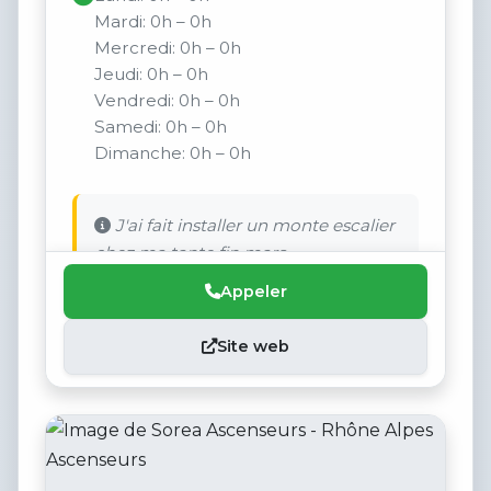
Mardi: 0h – 0h
Mercredi: 0h – 0h
Jeudi: 0h – 0h
Vendredi: 0h – 0h
Samedi: 0h – 0h
Dimanche: 0h – 0h
J'ai fait installer un monte escalier
chez ma tante fin mars.
Appeler
Site web