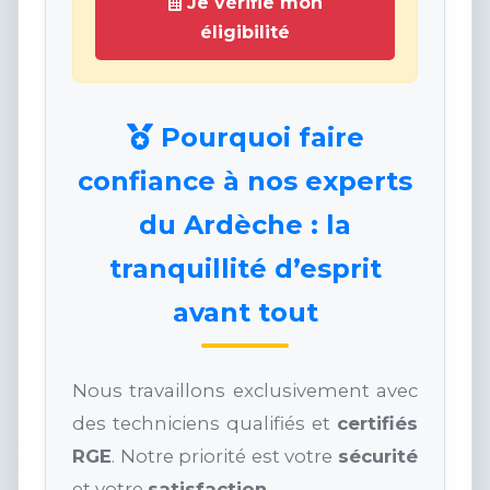
Je vérifie mon
éligibilité
Pourquoi faire
confiance à nos experts
du Ardèche : la
tranquillité d’esprit
avant tout
Nous travaillons exclusivement avec
des techniciens qualifiés et
certifiés
RGE
. Notre priorité est votre
sécurité
et votre
satisfaction
.