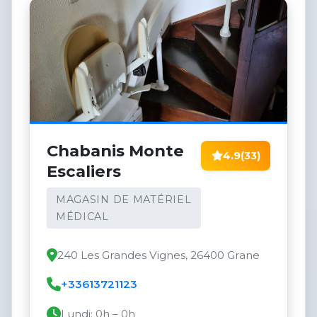
Chabanis Monte
4.9
(33)
Escaliers
MAGASIN DE MATÉRIEL
MÉDICAL
240 Les Grandes Vignes, 26400 Grane
+33613721123
Lundi: 0h – 0h