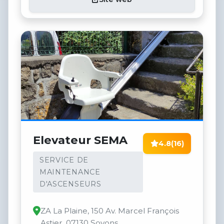
Elevateur SEMA
4.8
(16)
SERVICE DE
MAINTENANCE
D'ASCENSEURS
ZA La Plaine, 150 Av. Marcel François
Astier, 07130 Soyons