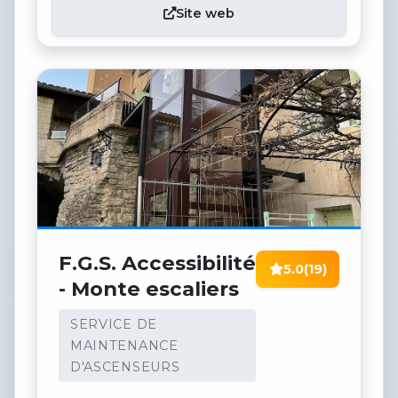
Site web
F.G.S. Accessibilité
5.0
(19)
- Monte escaliers
SERVICE DE
MAINTENANCE
D'ASCENSEURS