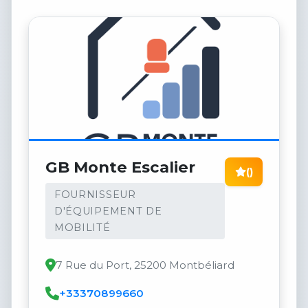
GB Monte Escalier
()
FOURNISSEUR
D'ÉQUIPEMENT DE
MOBILITÉ
7 Rue du Port, 25200 Montbéliard
+33370899660