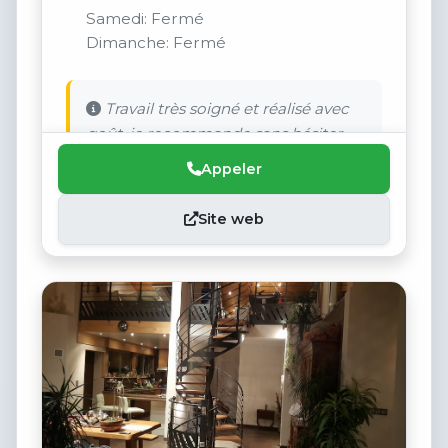
Samedi: Fermé
Dimanche: Fermé
Travail très soigné et réalisé avec
goût, je recommande sans hésiter.
Appeler
Site web