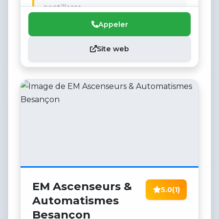
gentillesse.
Appeler
Site web
EM Ascenseurs &
5.0
(1)
Automatismes
Besançon