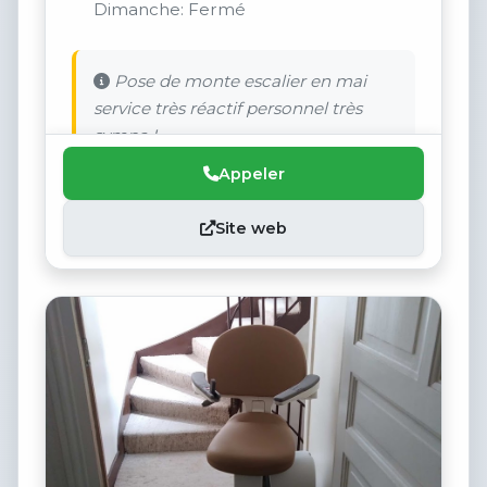
Dimanche: Fermé
Pose de monte escalier en mai
service très réactif personnel très
sympa !
Appeler
Site web