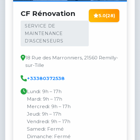
CF Rénovation
5.0
(28)
SERVICE DE
MAINTENANCE
D'ASCENSEURS
18 Rue des Marronniers, 21560 Remilly-
sur-Tille
+33380372538
Lundi: 9h – 17h
Mardi: 9h – 17h
Mercredi: 9h – 17h
Jeudi: 9h – 17h
Vendredi: 9h – 17h
Samedi: Fermé
Dimanche: Fermé