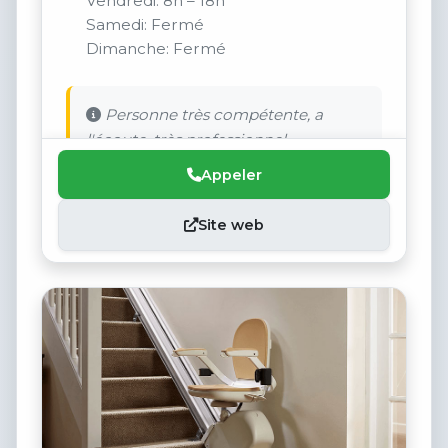
Vendredi: 8h – 18h
Samedi: Fermé
Dimanche: Fermé
Personne très compétente, a
l'écoute, très professionnel.
Appeler
Site web