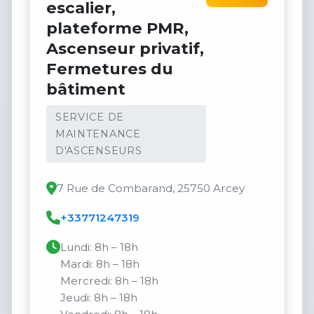
escalier,
plateforme PMR,
Ascenseur privatif,
Fermetures du
bâtiment
SERVICE DE
MAINTENANCE
D'ASCENSEURS
7 Rue de Combarand, 25750 Arcey
+33771247319
Lundi: 8h – 18h
Mardi: 8h – 18h
Mercredi: 8h – 18h
Jeudi: 8h – 18h