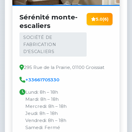
Sérénité monte-
5.0
(6)
escaliers
SOCIÉTÉ DE
FABRICATION
D'ESCALIERS
295 Rue de la Prairie, 01100 Groissiat
+33661705330
Lundi: 8h – 18h
Mardi: 8h – 18h
Mercredi: 8h – 18h
Jeudi: 8h – 18h
Vendredi: 8h – 18h
Samedi: Fermé