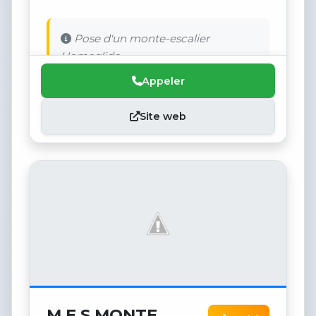
Pose d'un monte-escalier
Homeglide
Appeler
Site web
M.E.S MONTE