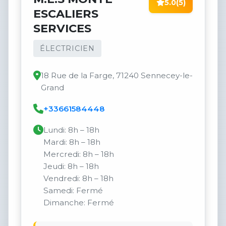
5.0
(5)
ESCALIERS
SERVICES
ÉLECTRICIEN
18 Rue de la Farge, 71240 Sennecey-le-
Grand
+33661584448
Lundi: 8h – 18h
Mardi: 8h – 18h
Mercredi: 8h – 18h
Jeudi: 8h – 18h
Vendredi: 8h – 18h
Samedi: Fermé
Dimanche: Fermé