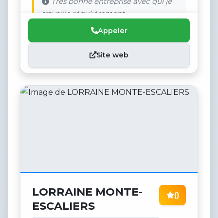
Très bonne entreprise avec qui je
travaille régulièrement.
Appeler
Site web
LORRAINE MONTE-
()
ESCALIERS