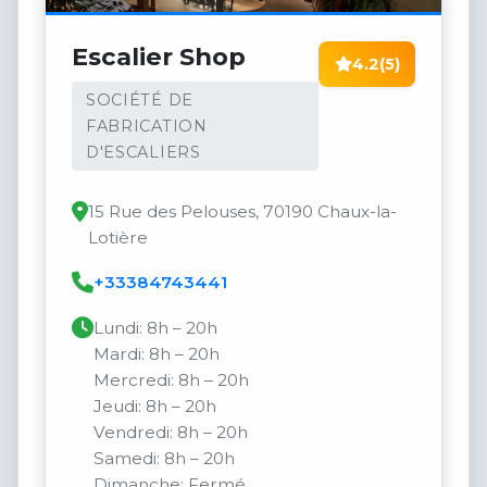
Escalier Shop
4.2
(5)
SOCIÉTÉ DE
FABRICATION
D'ESCALIERS
15 Rue des Pelouses, 70190 Chaux-la-
Lotière
+33384743441
Lundi: 8h – 20h
Mardi: 8h – 20h
Mercredi: 8h – 20h
Jeudi: 8h – 20h
Vendredi: 8h – 20h
Samedi: 8h – 20h
Dimanche: Fermé