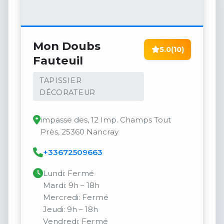
Mon Doubs
5.0
(10)
Fauteuil
TAPISSIER
DÉCORATEUR
impasse des, 12 Imp. Champs Tout
Près, 25360 Nancray
+33672509663
Lundi: Fermé
Mardi: 9h – 18h
Mercredi: Fermé
Jeudi: 9h – 18h
Vendredi: Fermé