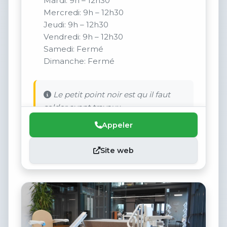
Mardi: 9h – 12h30
Mercredi: 9h – 12h30
Jeudi: 9h – 12h30
Vendredi: 9h – 12h30
Samedi: Fermé
Dimanche: Fermé
Le petit point noir est qu il faut
solder avant travaux.
Appeler
Site web