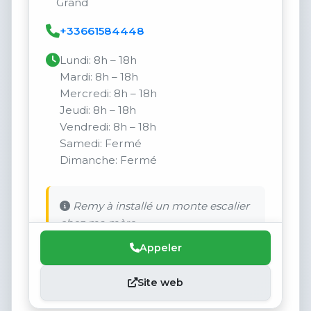
Grand
+33661584448
Lundi: 8h – 18h
Mardi: 8h – 18h
Mercredi: 8h – 18h
Jeudi: 8h – 18h
Vendredi: 8h – 18h
Samedi: Fermé
Dimanche: Fermé
Remy à installé un monte escalier
chez ma mère.
Appeler
Site web