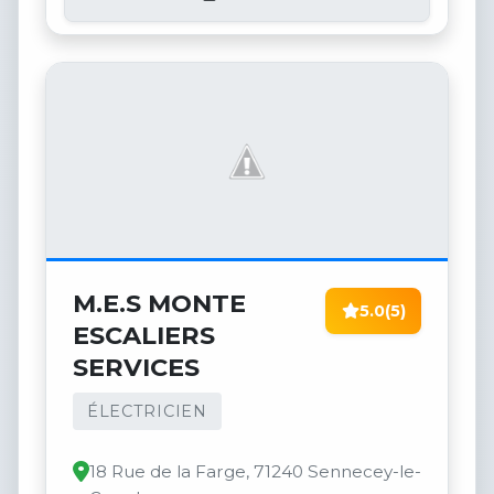
M.E.S MONTE
5.0
(5)
ESCALIERS
SERVICES
ÉLECTRICIEN
18 Rue de la Farge, 71240 Sennecey-le-