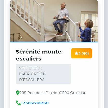
Sérénité monte-
5.0
(6)
escaliers
SOCIÉTÉ DE
FABRICATION
D'ESCALIERS
295 Rue de la Prairie, 01100 Groissiat
+33661705330