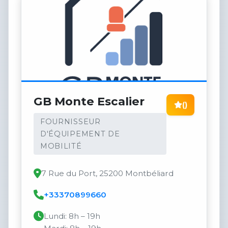
GB Monte Escalier
()
FOURNISSEUR
D'ÉQUIPEMENT DE
MOBILITÉ
7 Rue du Port, 25200 Montbéliard
+33370899660
Lundi: 8h – 19h