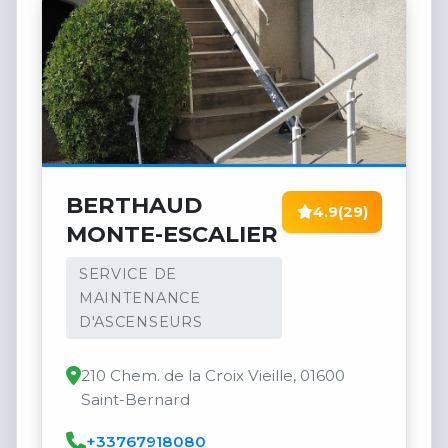
BERTHAUD
4.9
(29)
MONTE-ESCALIER
SERVICE DE
MAINTENANCE
D'ASCENSEURS
210 Chem. de la Croix Vieille, 01600
Saint-Bernard
+33767918080