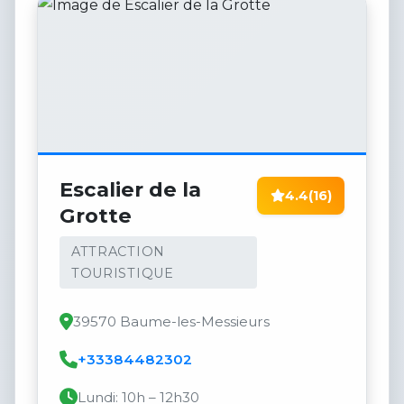
Escalier de la
4.4
(16)
Grotte
ATTRACTION
TOURISTIQUE
39570 Baume-les-Messieurs
+33384482302
Lundi: 10h – 12h30