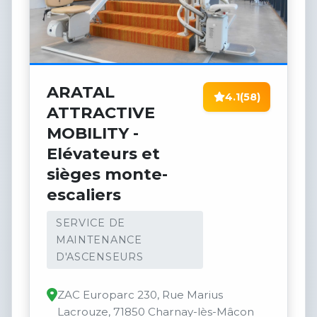
ARATAL
4.1
(58)
ATTRACTIVE
MOBILITY -
Elévateurs et
sièges monte-
escaliers
SERVICE DE
MAINTENANCE
D'ASCENSEURS
ZAC Europarc 230, Rue Marius
Lacrouze, 71850 Charnay-lès-Mâcon