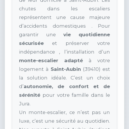
de leur domicile à Saint-Aubin. Les
chutes dans les escaliers
représentent une cause majeure
d’accidents domestiques . Pour
garantir une
vie quotidienne
sécurisée
et préserver votre
indépendance , l’installation d’un
monte-escalier adapté
à votre
logement à
Saint-Aubin
(39410) est
la solution idéale. C’est un choix
d’
autonomie, de confort et de
sérénité
pour votre famille dans le
Jura.
Un monte-escalier, ce n’est pas un
luxe, c’est une sécurité au quotidien.