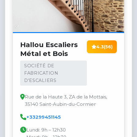
Hallou Escaliers
4.3
(56)
Métal et Bois
SOCIÉTÉ DE
FABRICATION
D'ESCALIERS
Rue de la Haute 3, ZA de la Mottais,
35140 Saint-Aubin-du-Cormier
+33299451145
Lundi: 9h – 12h30