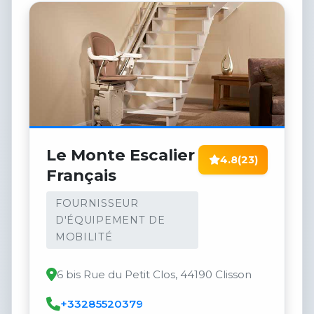
Le Monte Escalier
4.8
(23)
Français
FOURNISSEUR
D'ÉQUIPEMENT DE
MOBILITÉ
6 bis Rue du Petit Clos, 44190 Clisson
+33285520379