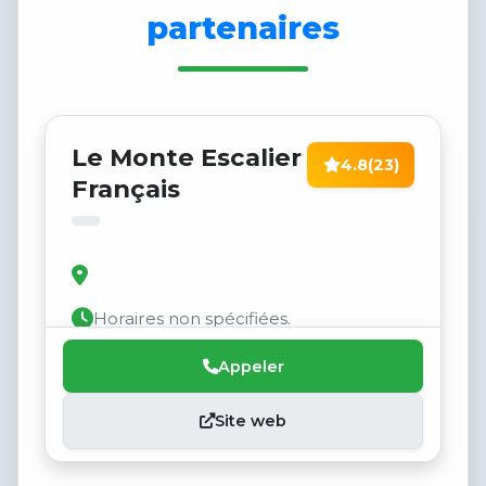
partenaires
Le Monte Escalier
4.8
(23)
Français
Horaires non spécifiées.
Appeler
Site web