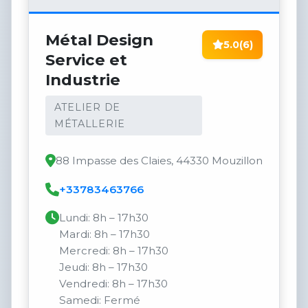
Métal Design
5.0
(6)
Service et
Industrie
ATELIER DE
MÉTALLERIE
88 Impasse des Claies, 44330 Mouzillon
+33783463766
Lundi: 8h – 17h30
Mardi: 8h – 17h30
Mercredi: 8h – 17h30
Jeudi: 8h – 17h30
Vendredi: 8h – 17h30
Samedi: Fermé