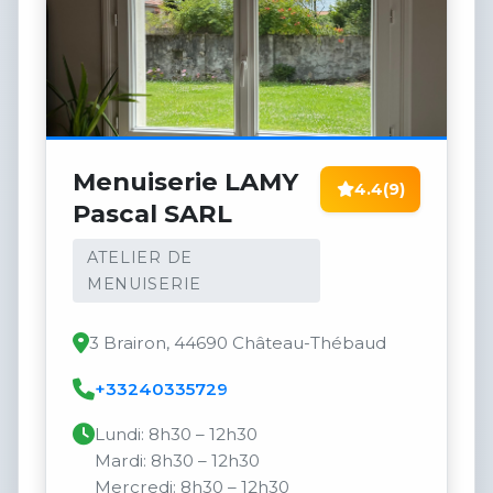
Menuiserie LAMY
4.4
(9)
Pascal SARL
ATELIER DE
MENUISERIE
3 Brairon, 44690 Château-Thébaud
+33240335729
Lundi: 8h30 – 12h30
Mardi: 8h30 – 12h30
Mercredi: 8h30 – 12h30