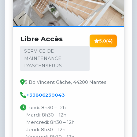
Libre Accès
5.0
(4)
SERVICE DE
MAINTENANCE
D'ASCENSEURS
5 Bd Vincent Gâche, 44200 Nantes
+33806230043
Lundi: 8h30 – 12h
Mardi: 8h30 – 12h
Mercredi: 8h30 – 12h
Jeudi: 8h30 – 12h
Vendredi: 8h30 – 12h