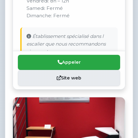
Vendredi: 8h – 12h
Samedi: Fermé
Dimanche: Fermé
Établissement spécialisé dans l
escalier que nous recommandons
vivement.
Appeler
Site web