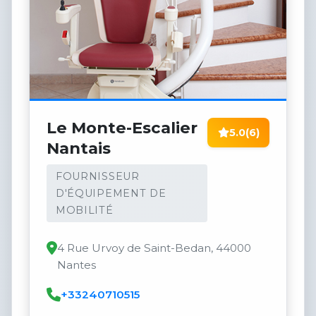
Le Monte-Escalier
5.0
(6)
Nantais
FOURNISSEUR
D'ÉQUIPEMENT DE
MOBILITÉ
4 Rue Urvoy de Saint-Bedan, 44000
Nantes
+33240710515