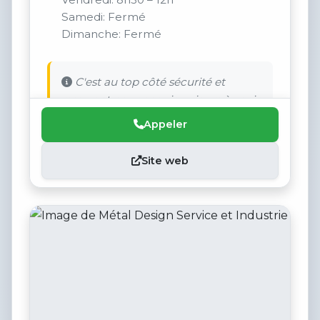
Samedi: Fermé
Dimanche: Fermé
C'est au top côté sécurité et
rassurant pour nos vieux jours à venir.
Appeler
Site web