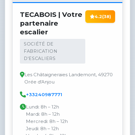
TECABOIS | Votre
4.2
(38)
partenaire
escalier
SOCIÉTÉ DE
FABRICATION
D'ESCALIERS
Les Châtaigneraies Landemont, 49270
Orée d'Anjou
+33240987771
Lundi: 8h – 12h
Mardi: 8h – 12h
Mercredi: 8h – 12h
Jeudi: 8h – 12h