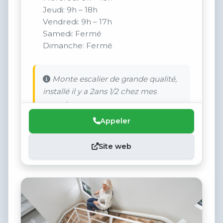
Jeudi: 9h – 18h
Vendredi: 9h – 17h
Samedi: Fermé
Dimanche: Fermé
Monte escalier de grande qualité,
installé il y a 2ans 1/2 chez mes
parents.
Appeler
Site web