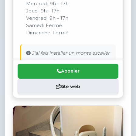
Mercredi: 9h – 17h
Jeudi: 9h – 17h
Vendredi: 9h – 17h
Samedi: Fermé
Dimanche: Fermé
J'ai fais installer un monte escalier
pour ma mère.
Appeler
Site web