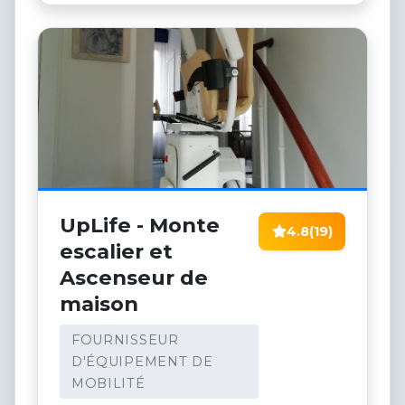
UpLife - Monte
4.8
(19)
escalier et
Ascenseur de
maison
FOURNISSEUR
D'ÉQUIPEMENT DE
MOBILITÉ