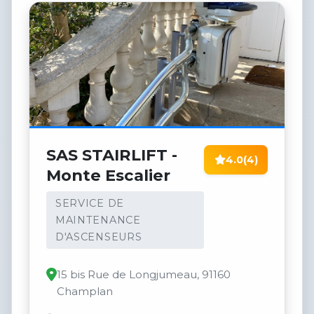
SAS STAIRLIFT -
4.0
(4)
Monte Escalier
SERVICE DE
MAINTENANCE
D'ASCENSEURS
15 bis Rue de Longjumeau, 91160
Champlan