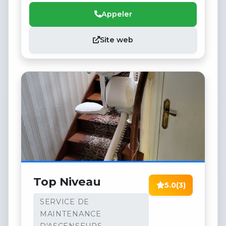
Appeler
Site web
Top Niveau
5.0
(3)
SERVICE DE
MAINTENANCE
D'ASCENSEURS