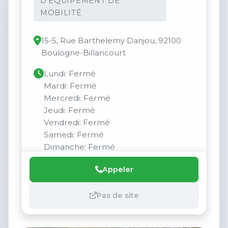
D'ÉQUIPEMENT DE
MOBILITÉ
15-5, Rue Barthelemy Danjou, 92100
Boulogne-Billancourt
Lundi: Fermé
Mardi: Fermé
Mercredi: Fermé
Jeudi: Fermé
Vendredi: Fermé
Samedi: Fermé
Dimanche: Fermé
Appeler
Pas de site