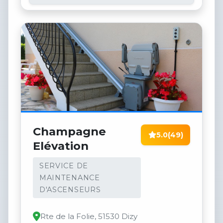
Champagne
5.0
(49)
Elévation
SERVICE DE
MAINTENANCE
D'ASCENSEURS
Rte de la Folie, 51530 Dizy