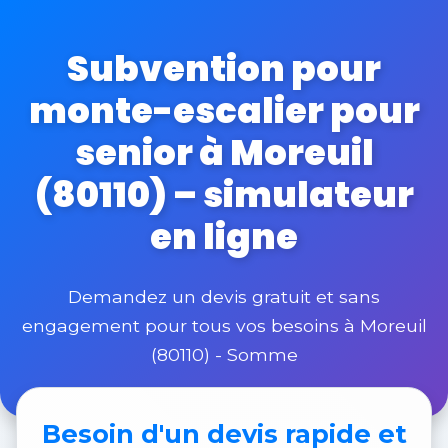
Subvention pour
monte-escalier pour
senior à Moreuil
(80110) – simulateur
en ligne
Demandez un devis gratuit et sans
engagement pour tous vos besoins à Moreuil
(80110) - Somme
Besoin d'un
devis rapide et