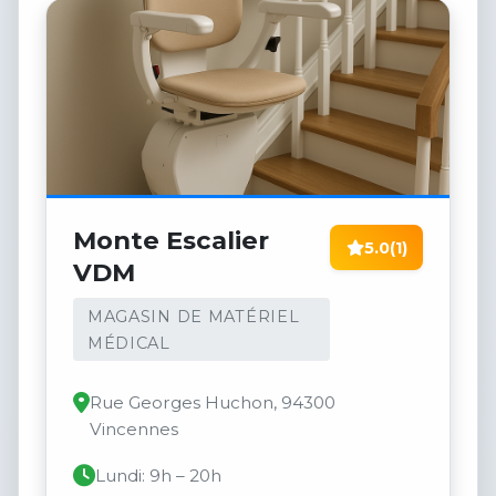
Monte Escalier
5.0
(1)
VDM
MAGASIN DE MATÉRIEL
MÉDICAL
Rue Georges Huchon, 94300
Vincennes
Lundi: 9h – 20h