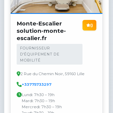
Monte-Escalier
()
solution-monte-
escalier.fr
FOURNISSEUR
D'ÉQUIPEMENT DE
MOBILITÉ
2 Rue du Chemin Noir, 59160 Lille
+33775733297
Lundi: 7h30 – 19h
Mardi: 7h30 – 19h
Mercredi: 7h30 – 19h
Jeudi: 7h30 – 19h