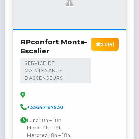
RPconfort Monte-
5.0
(4)
Escalier
SERVICE DE
MAINTENANCE
D'ASCENSEURS
+33647197930
Lundi: 8h – 18h
Mardi: 8h – 18h
Mercredi: 8h – 18h