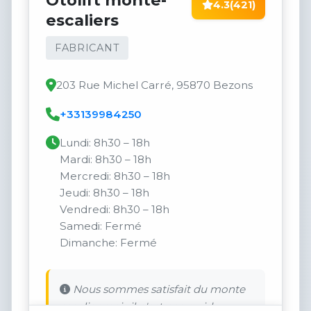
Otolift monte-
4.3
(421)
escaliers
FABRICANT
203 Rue Michel Carré, 95870 Bezons
+33139984250
Lundi: 8h30 – 18h
Mardi: 8h30 – 18h
Mercredi: 8h30 – 18h
Jeudi: 8h30 – 18h
Vendredi: 8h30 – 18h
Samedi: Fermé
Dimanche: Fermé
Nous sommes satisfait du monte
escalier mais il n'est pas rapide.